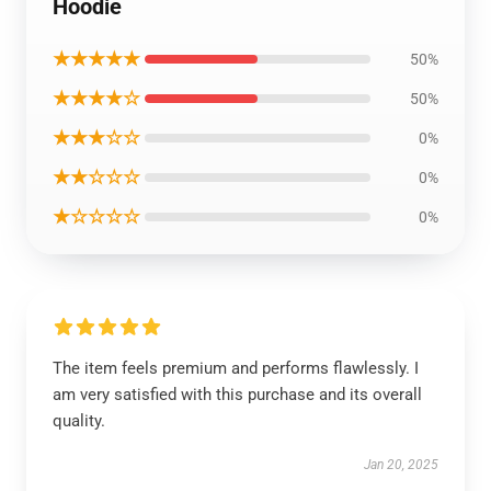
Hoodie
★★★★★
50%
★★★★☆
50%
★★★☆☆
0%
★★☆☆☆
0%
★☆☆☆☆
0%
The item feels premium and performs flawlessly. I
am very satisfied with this purchase and its overall
quality.
Jan 20, 2025