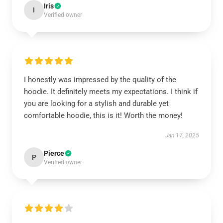
Iris
I
Verified owner
I honestly was impressed by the quality of the
hoodie. It definitely meets my expectations. I think if
you are looking for a stylish and durable yet
comfortable hoodie, this is it! Worth the money!
Jan 17, 2025
Pierce
P
Verified owner