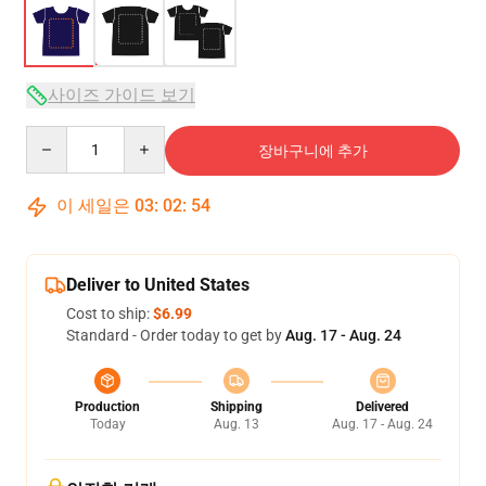
사이즈 가이드 보기
Quantity
장바구니에 추가
이 세일은
03
:
02
:
54
Deliver to United States
Cost to ship:
$6.99
Standard - Order today to get by
Aug. 17 - Aug. 24
Production
Shipping
Delivered
Today
Aug. 13
Aug. 17 - Aug. 24