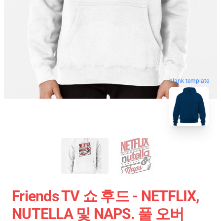
blank template
Friends TV 쇼 후드 - NETFLIX,
NUTELLA 및 NAPS. 풀 오버