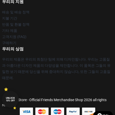
우리의 지원
배송 및 배송 정책
지불 기간
반품 및 환불 정책
기타 제품
고객지원 (FAQ)
구매하기
우리의 상점
우리의 제품은 우리의 최첨단 팀에 의해 디자인됩니다. 우리는 고품질
과 아름다운 디자인 제품의 다양성을 제안합니다. 이 품목은 그들의 유
일한 보기 때문에 당신을 위해 중대하지 않습니다, 또한 그들의 고품질
때문에.
UNLOCK
© Friends Store - Official Friends Merchandise Shop 2026 all rights
10% OFF
reserved