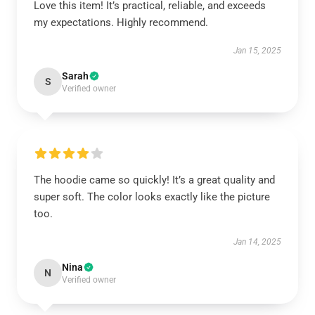
Love this item! It’s practical, reliable, and exceeds
my expectations. Highly recommend.
Jan 15, 2025
Sarah
S
Verified owner
The hoodie came so quickly! It’s a great quality and
super soft. The color looks exactly like the picture
too.
Jan 14, 2025
Nina
N
Verified owner