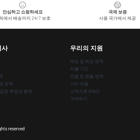
안심하고 쇼핑하세요
국제 보증
릭에서 배송까지 24/7 보호
사용 국가에서 제공
회사
우리의 지원
배송 및 배송 정책
지불 기간
책
반품 및 환불 정책
작권 정책
기타 제품
공급망 투명성 행위
고객지원 (FAQ)
구매하기
ghts reserved