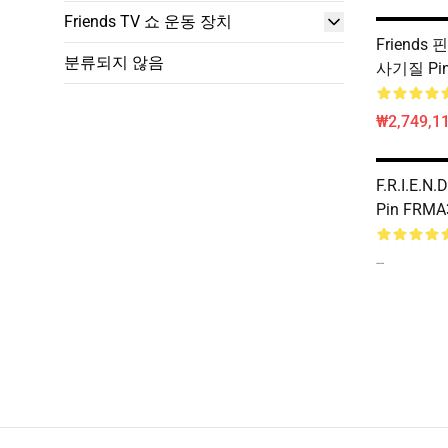
Friends TV 쇼 운동 장치
Friends 
분류되지 않음
사기질 Pin
₩2,749,1
F.R.I.E.N
Pin FRMA
--
Footer