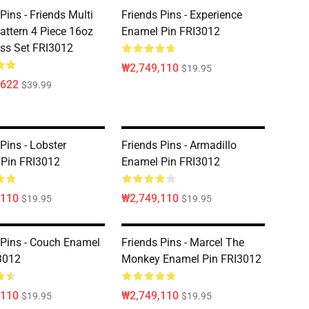
Pins - Friends Multi
Friends Pins - Experience
attern 4 Piece 16oz
Enamel Pin FRI3012
ass Set FRI3012
₩2,749,110
$19.95
,622
$39.99
Pins - Lobster
Friends Pins - Armadillo
Pin FRI3012
Enamel Pin FRI3012
,110
₩2,749,110
$19.95
$19.95
 Pins - Couch Enamel
Friends Pins - Marcel The
3012
Monkey Enamel Pin FRI3012
,110
₩2,749,110
$19.95
$19.95