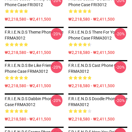
-20%
-20%
Phone Case FRI3012
Phone Case FRI3012
₩2,218,580 - ₩2,411,500
₩2,218,580 - ₩2,411,500
F.R.I.E.N.D.S Theme Phone Case
F.R.I.E.N.D.S There For You
-20%
-20%
FRMA3012
Phone Case FRMA3012
₩2,218,580 - ₩2,411,500
₩2,218,580 - ₩2,411,500
F.R.I.E.N.D.S Be Like Friends
F.R.I.E.N.D.S Cast Phone Case
-20%
-20%
Phone Case FRMA3012
FRMA3012
₩2,218,580 - ₩2,411,500
₩2,218,580 - ₩2,411,500
F.R.I.E.N.D.S Dabbin Phone
F.R.I.E.N.D.S Doodle Phone Case
-20%
-20%
Case FRMA3012
FRMA3012
₩2,218,580 - ₩2,411,500
₩2,218,580 - ₩2,411,500