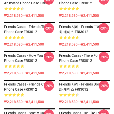
Animated Phone Case FRI3012
Phone Case FRI3012
₩2,218,580 - ₩2,411,500
₩2,218,580 - ₩2,411,500
Friends Cases - Friends Theme
Friends 사례 - Friends 프레임 전
-20%
-20%
Phone Case FRI3012
화 케이스 FRI3012
₩2,218,580 - ₩2,411,500
₩2,218,580 - ₩2,411,500
Friends Cases - How You Doin
Friends Cases - There For You
-20%
-20%
Phone Case FRI3012
Phone Case FRI3012
₩2,218,580 - ₩2,411,500
₩2,218,580 - ₩2,411,500
Friends Cases - Friends Cast
Friends 사례 - Friends Doodle 전
-20%
-20%
Phone Case FRI3012
화 케이스 FRI3012
₩2,218,580 - ₩2,411,500
₩2,218,580 - ₩2,411,500
Friends Cases - Smelly Cat
Friends Cases - Be Like Friends