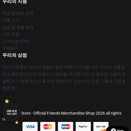
우리의 지원
배송 및 배송 정책
지불 기간
반품 및 환불 정책
기타 제품
고객지원 (FAQ)
구매하기
우리의 상점
우리의 제품은 우리의 최첨단 팀에 의해 디자인됩니다. 우리는 고품질
과 아름다운 디자인 제품의 다양성을 제안합니다. 이 품목은 그들의 유
일한 보기 때문에 당신을 위해 중대하지 않습니다, 또한 그들의 고품질
때문에.
UNLOCK
© Friends Store - Official Friends Merchandise Shop 2026 all rights
10% OFF
reserved