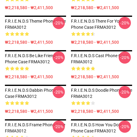
₩2,218,580 - ₩2,411,500
₩2,218,580 - ₩2,411,500
F.R.I.E.N.D.S Theme Phone Case
F.R.I.E.N.D.S There For You
-20%
-20%
FRMA3012
Phone Case FRMA3012
₩2,218,580 - ₩2,411,500
₩2,218,580 - ₩2,411,500
F.R.I.E.N.D.S Be Like Friends
F.R.I.E.N.D.S Cast Phone Case
-20%
-20%
Phone Case FRMA3012
FRMA3012
₩2,218,580 - ₩2,411,500
₩2,218,580 - ₩2,411,500
F.R.I.E.N.D.S Dabbin Phone
F.R.I.E.N.D.S Doodle Phone Case
-20%
-20%
Case FRMA3012
FRMA3012
₩2,218,580 - ₩2,411,500
₩2,218,580 - ₩2,411,500
F.R.I.E.N.D.S Frame Phone Case
F.R.I.E.N.D.S How You Doin
-20%
-20%
FRMA3012
Phone Case FRMA3012