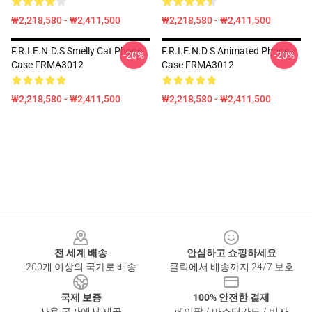
₩2,218,580 - ₩2,411,500
₩2,218,580 - ₩2,411,500
F.R.I.E.N.D.S Smelly Cat Phone
F.R.I.E.N.D.S Animated Phone
-20%
-20%
Case FRMA3012
Case FRMA3012
₩2,218,580 - ₩2,411,500
₩2,218,580 - ₩2,411,500
Footer
전 세계 배송
안심하고 쇼핑하세요
200개 이상의 국가로 배송
클릭에서 배송까지 24/7 보호
국제 보증
100% 안전한 결제
사용 국가에서 제공
페이팔 / 마스터카드 / 비자