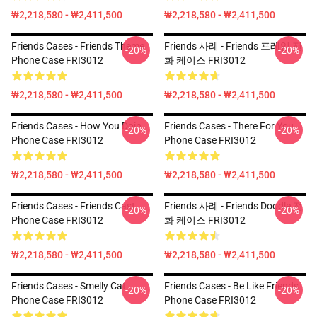
₩2,218,580 - ₩2,411,500
₩2,218,580 - ₩2,411,500
Friends Cases - Friends Theme
Friends 사례 - Friends 프레임 전
-20%
-20%
Phone Case FRI3012
화 케이스 FRI3012
₩2,218,580 - ₩2,411,500
₩2,218,580 - ₩2,411,500
Friends Cases - How You Doin
Friends Cases - There For You
-20%
-20%
Phone Case FRI3012
Phone Case FRI3012
₩2,218,580 - ₩2,411,500
₩2,218,580 - ₩2,411,500
Friends Cases - Friends Cast
Friends 사례 - Friends Doodle 전
-20%
-20%
Phone Case FRI3012
화 케이스 FRI3012
₩2,218,580 - ₩2,411,500
₩2,218,580 - ₩2,411,500
Friends Cases - Smelly Cat
Friends Cases - Be Like Friends
-20%
-20%
Phone Case FRI3012
Phone Case FRI3012