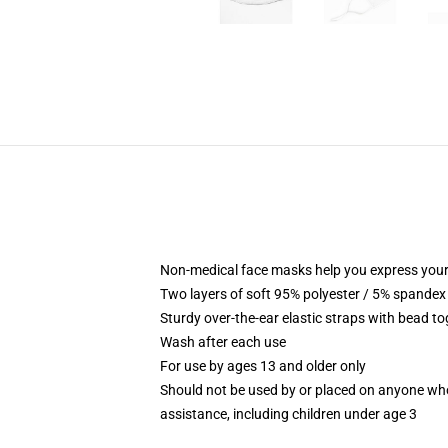
Non-medical face masks help you express your
Two layers of soft 95% polyester / 5% spandex f
Sturdy over-the-ear elastic straps with bead tog
Wash after each use
For use by ages 13 and older only
Should not be used by or placed on anyone who
assistance, including children under age 3