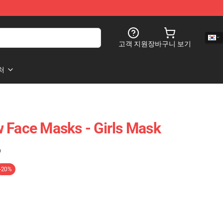
고객 지원
장바구니 보기
처
 Face Masks - Girls Mask
)
-20%