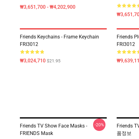
₩3,651,700 - ₩4,202,900
₩3,651,70
Friends Keychains - Frame Keychain
Friends P
FRI3012
FRI3012
₩3,024,710
₩9,639,1
$21.95
-20%
Friends TV Show Face Masks -
Friends 
FRIENDS Mask
품정보