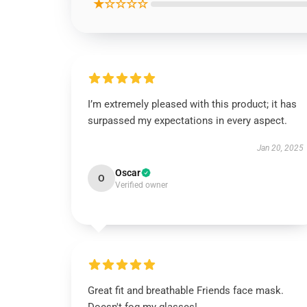
★☆☆☆☆
I’m extremely pleased with this product; it has
surpassed my expectations in every aspect.
Jan 20, 2025
Oscar
O
Verified owner
Great fit and breathable Friends face mask.