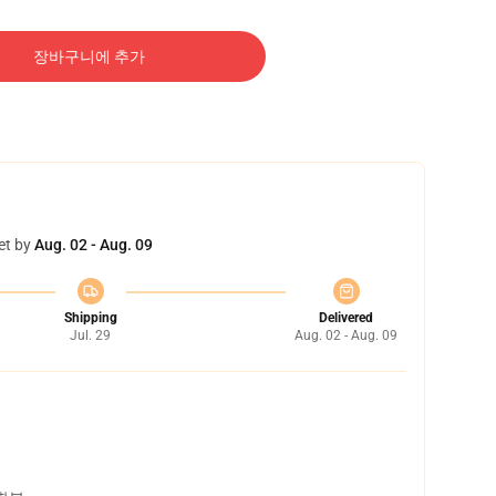
장바구니에 추가
et by
Aug. 02 - Aug. 09
Shipping
Delivered
Jul. 29
Aug. 02 - Aug. 09