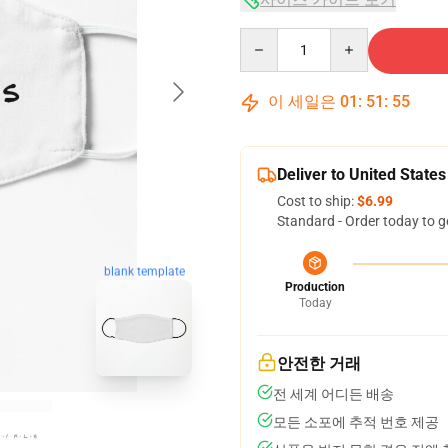
Quantity
이 세일은
01
:
51
:
54
Deliver to United States
Cost to ship:
$6.99
Standard - Order today to g
blank template
Production
Today
안전한 거래
전 세계 어디든 배송
모든 소포에 추적 번호 제공