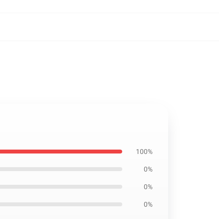
100%
0%
0%
0%