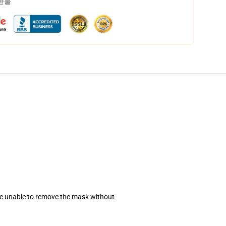
 환불
se unable to remove the mask without