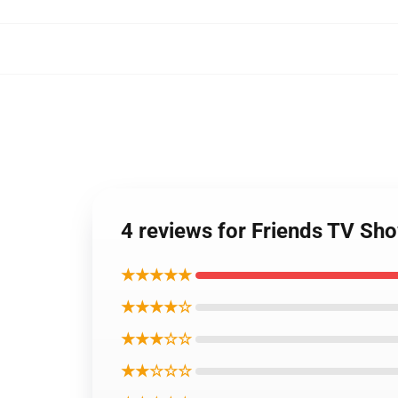
4 reviews for Friends TV Sh
★★★★★
★★★★☆
★★★☆☆
★★☆☆☆