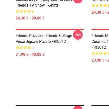
Friends TV Show T-Shirts
24,38 € - 
24,38 € - 28,06 €
-20%
Friends Puzzles - Friends Collage 1000
Friends Mu
Piece Jigsaw Puzzle FRI3012
Ceramic 1
FRI3012
21,98 € - 40,02 €
23,00 € - 