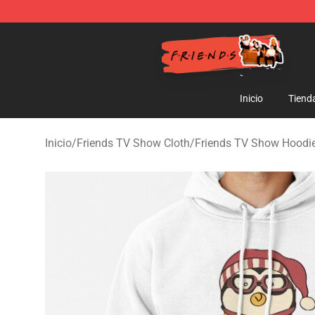
Friends Store - Official Friends Merchandise Shop
Inicio
Tiend
Inicio
/
Friends TV Show Cloth
/
Friends TV Show Hoodi