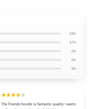
33%
67%
0%
0%
0%
The Friends hoodie is fantastic quality—warm,