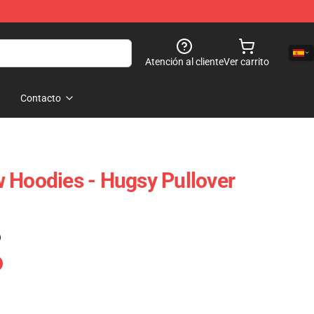
Atención al cliente
Ver carrito
Contacto
 Hoodies - Hugsy Pullover
)