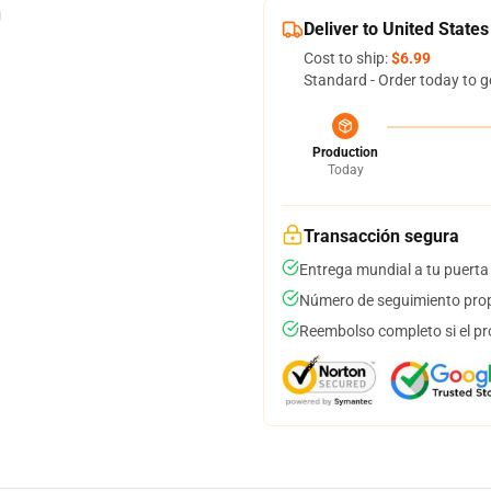
Deliver to United States
Cost to ship:
$6.99
Standard - Order today to g
Production
Today
Transacción segura
Entrega mundial a tu puerta
Número de seguimiento prop
Reembolso completo si el pr