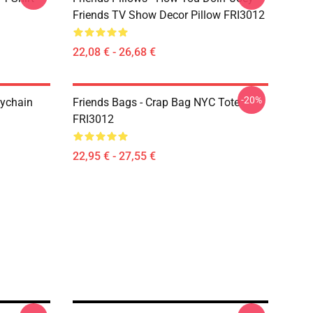
Friends TV Show Decor Pillow FRI3012
22,08 € - 26,68 €
-20%
eychain
Friends Bags - Crap Bag NYC Tote
FRI3012
22,95 € - 27,55 €