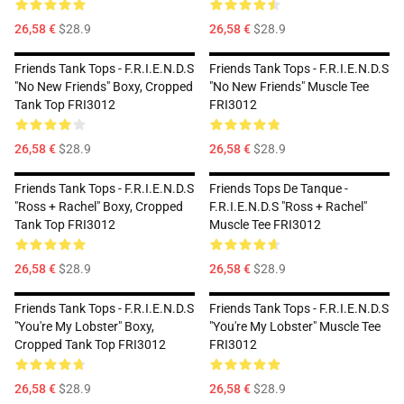
26,58 €
$28.9
26,58 €
$28.9
Friends Tank Tops - F.R.I.E.N.D.S
Friends Tank Tops - F.R.I.E.N.D.S
"No New Friends" Boxy, Cropped
"No New Friends" Muscle Tee
Tank Top FRI3012
FRI3012
26,58 €
$28.9
26,58 €
$28.9
Friends Tank Tops - F.R.I.E.N.D.S
Friends Tops De Tanque -
"Ross + Rachel" Boxy, Cropped
F.R.I.E.N.D.S "Ross + Rachel"
Tank Top FRI3012
Muscle Tee FRI3012
26,58 €
$28.9
26,58 €
$28.9
Friends Tank Tops - F.R.I.E.N.D.S
Friends Tank Tops - F.R.I.E.N.D.S
"You're My Lobster" Boxy,
"You're My Lobster" Muscle Tee
Cropped Tank Top FRI3012
FRI3012
26,58 €
$28.9
26,58 €
$28.9