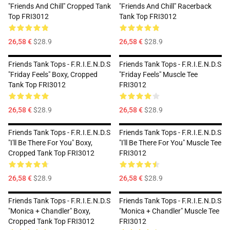
"Friends And Chill" Cropped Tank
"Friends And Chill" Racerback
Top FRI3012
Tank Top FRI3012
26,58 €
$28.9
26,58 €
$28.9
Friends Tank Tops - F.R.I.E.N.D.S
Friends Tank Tops - F.R.I.E.N.D.S
"Friday Feels" Boxy, Cropped
"Friday Feels" Muscle Tee
Tank Top FRI3012
FRI3012
26,58 €
$28.9
26,58 €
$28.9
Friends Tank Tops - F.R.I.E.N.D.S
Friends Tank Tops - F.R.I.E.N.D.S
"I'll Be There For You" Boxy,
"I'll Be There For You" Muscle Tee
Cropped Tank Top FRI3012
FRI3012
26,58 €
$28.9
26,58 €
$28.9
Friends Tank Tops - F.R.I.E.N.D.S
Friends Tank Tops - F.R.I.E.N.D.S
"Monica + Chandler" Boxy,
"Monica + Chandler" Muscle Tee
Cropped Tank Top FRI3012
FRI3012