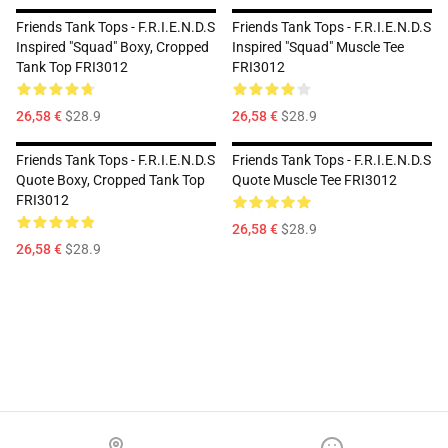
Friends Tank Tops - F.R.I.E.N.D.S
Friends Tank Tops - F.R.I.E.N.D.S
Inspired "Squad" Boxy, Cropped
Inspired "Squad" Muscle Tee
Tank Top FRI3012
FRI3012
26,58 €
$28.9
26,58 €
$28.9
Friends Tank Tops - F.R.I.E.N.D.S
Friends Tank Tops - F.R.I.E.N.D.S
Quote Boxy, Cropped Tank Top
Quote Muscle Tee FRI3012
FRI3012
26,58 €
$28.9
26,58 €
$28.9
Footer