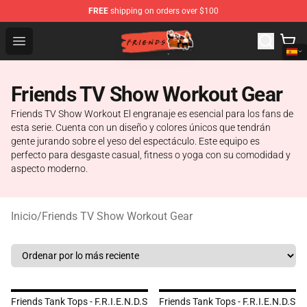
FREE
shipping on orders over $100
Friends Store - Official Friends Merchandise Shop
Open menu
Friends TV Show Workout Gear
Friends TV Show Workout El engranaje es esencial para los fans de
esta serie. Cuenta con un diseño y colores únicos que tendrán
gente jurando sobre el yeso del espectáculo. Este equipo es
perfecto para desgaste casual, fitness o yoga con su comodidad y
aspecto moderno.
Inicio
/
Friends TV Show Workout Gear
Friends Tank Tops - F.R.I.E.N.D.S
Friends Tank Tops - F.R.I.E.N.D.S