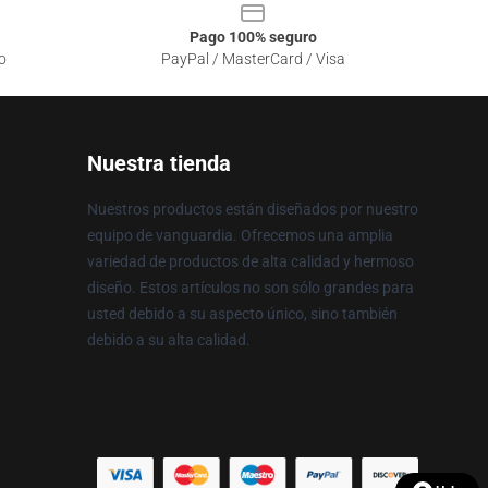
Pago 100% seguro
o
PayPal / MasterCard / Visa
Nuestra tienda
Nuestros productos están diseñados por nuestro
equipo de vanguardia. Ofrecemos una amplia
variedad de productos de alta calidad y hermoso
diseño. Estos artículos no son sólo grandes para
usted debido a su aspecto único, sino también
debido a su alta calidad.