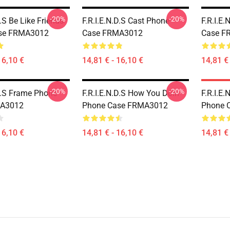
-20%
-20%
D.S Be Like Friends
F.R.I.E.N.D.S Cast Phone
F.R.I.E
se FRMA3012
Case FRMA3012
Case F
16,10 €
14,81 € - 16,10 €
14,81 € 
-20%
-20%
.D.S Frame Phone
F.R.I.E.N.D.S How You Doin
F.R.I.E.
MA3012
Phone Case FRMA3012
Phone 
16,10 €
14,81 € - 16,10 €
14,81 € 