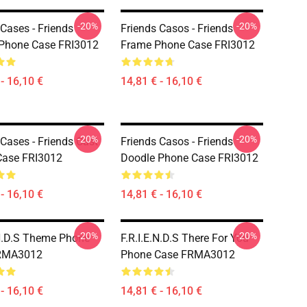
-20%
-20%
 Cases - Friends
Friends Casos - Friends
Phone Case FRI3012
Frame Phone Case FRI3012
- 16,10 €
14,81 € - 16,10 €
-20%
-20%
 Cases - Friends Cast
Friends Casos - Friends
Case FRI3012
Doodle Phone Case FRI3012
- 16,10 €
14,81 € - 16,10 €
-20%
-20%
.N.D.S Theme Phone
F.R.I.E.N.D.S There For You
RMA3012
Phone Case FRMA3012
- 16,10 €
14,81 € - 16,10 €