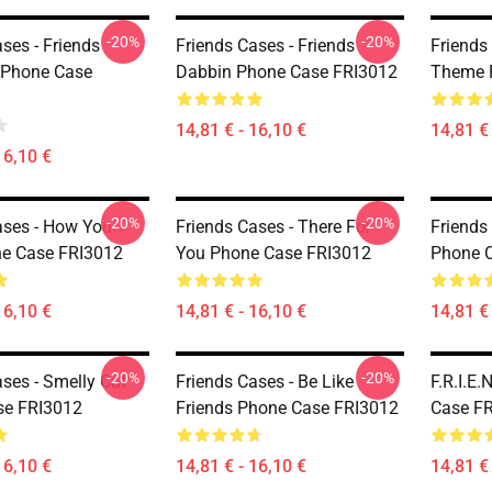
-20%
-20%
ses - Friends
Friends Cases - Friends
Friends
 Phone Case
Dabbin Phone Case FRI3012
Theme 
14,81 € - 16,10 €
14,81 € 
16,10 €
-20%
-20%
ases - How You
Friends Cases - There For
Friends
e Case FRI3012
You Phone Case FRI3012
Phone 
16,10 €
14,81 € - 16,10 €
14,81 € 
-20%
-20%
ses - Smelly Cat
Friends Cases - Be Like
F.R.I.E
se FRI3012
Friends Phone Case FRI3012
Case F
16,10 €
14,81 € - 16,10 €
14,81 € 