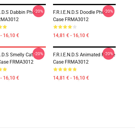
-20%
-20%
.N.D.S Dabbin Phone
F.R.I.E.N.D.S Doodle Phone
RMA3012
Case FRMA3012
- 16,10 €
14,81 € - 16,10 €
-20%
-20%
N.D.S Smelly Cat
F.R.I.E.N.D.S Animated Phone
Case FRMA3012
Case FRMA3012
- 16,10 €
14,81 € - 16,10 €