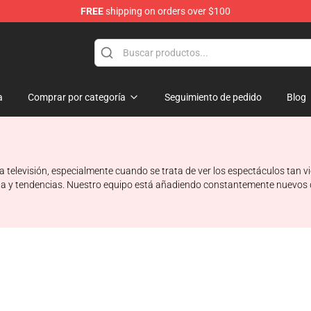
FREE
shipping on orders over $100
a
Comprar por categoría
Seguimiento de pedido
Blog
televisión, especialmente cuando se trata de ver los espectáculos tan vi
 moda y tendencias. Nuestro equipo está añadiendo constantemente nuevo