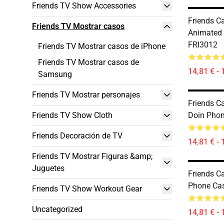
Friends TV Show Accessories
Friends Ca
Friends TV Mostrar casos
Animated
FRI3012
Friends TV Mostrar casos de iPhone
Friends TV Mostrar casos de
14,81 € - 
Samsung
Friends TV Mostrar personajes
Friends C
Friends TV Show Cloth
Doin Phon
Friends Decoración de TV
14,81 € - 
Friends TV Mostrar Figuras &amp;
Juguetes
Friends Ca
Phone Ca
Friends TV Show Workout Gear
Uncategorized
14,81 € - 