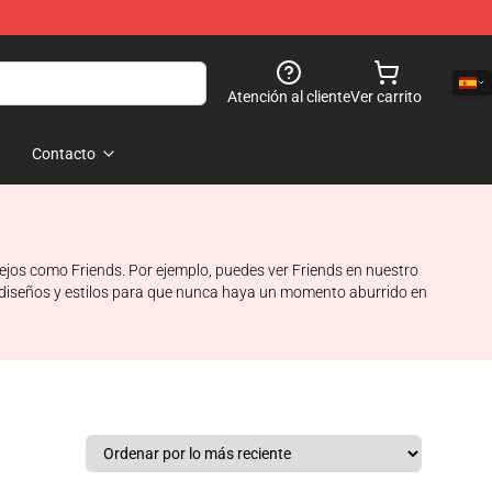
Atención al cliente
Ver carrito
Contacto
ejos como Friends. Por ejemplo, puedes ver Friends en nuestro
s diseños y estilos para que nunca haya un momento aburrido en