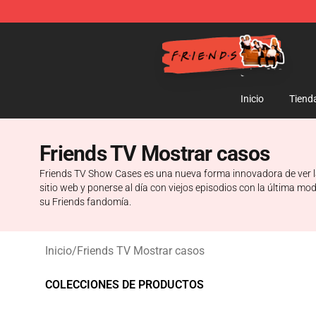
Friends Store - Official Friends Merchandise Shop
Inicio
Tiend
Friends TV Mostrar casos
Friends TV Show Cases es una nueva forma innovadora de ver la 
sitio web y ponerse al día con viejos episodios con la última
su Friends fandomía.
Inicio
/
Friends TV Mostrar casos
COLECCIONES DE PRODUCTOS