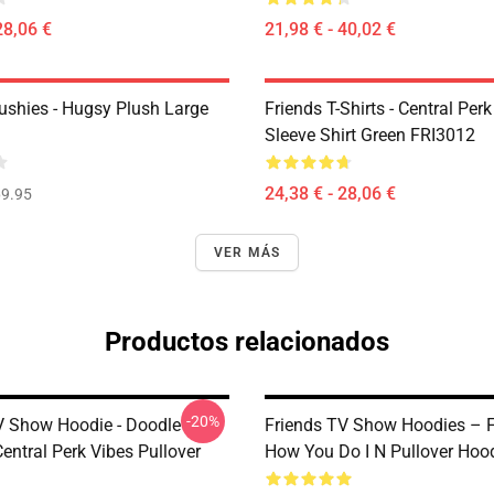
28,06 €
21,98 € - 40,02 €
lushies - Hugsy Plush Large
Friends T-Shirts - Central Perk
Sleeve Shirt Green FRI3012
24,38 € - 28,06 €
9.95
VER MÁS
Productos relacionados
-20%
V Show Hoodie - Doodle
Friends TV Show Hoodies – F
Central Perk Vibes Pullover
How You Do I N Pullover Hoo