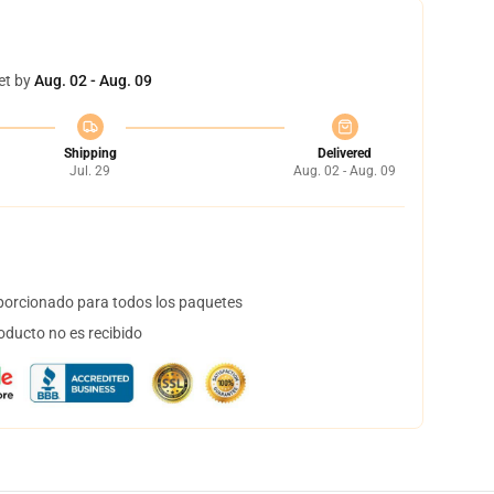
et by
Aug. 02 - Aug. 09
Shipping
Delivered
Jul. 29
Aug. 02 - Aug. 09
orcionado para todos los paquetes
oducto no es recibido