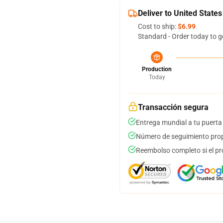
Deliver to United States
Cost to ship:
$6.99
Standard - Order today to g
Production
Today
Transacción segura
Entrega mundial a tu puerta
Número de seguimiento prop
Reembolso completo si el pr