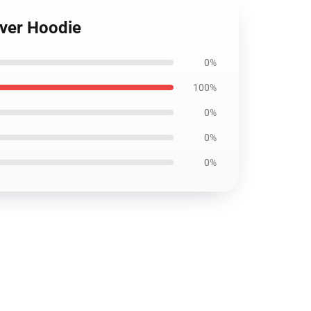
over Hoodie
0%
100%
0%
0%
0%