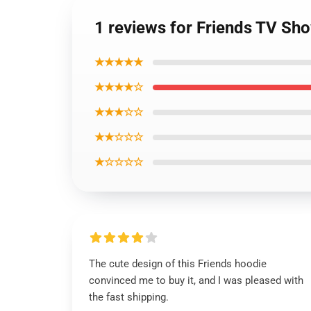
1 reviews for Friends TV Sh
★★★★★
★★★★☆
★★★☆☆
★★☆☆☆
★☆☆☆☆
The cute design of this Friends hoodie
convinced me to buy it, and I was pleased with
the fast shipping.