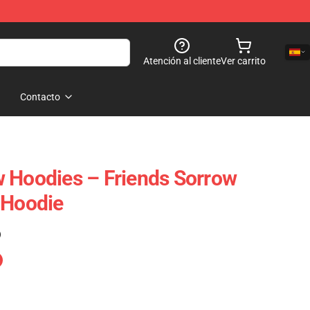
Atención al cliente
Ver carrito
Contacto
 Hoodies – Friends Sorrow
 Hoodie
)