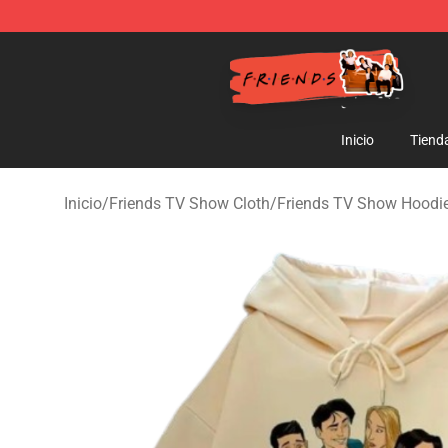
Friends Store - Official Friends Merchandise Shop
Inicio
Tiend
Inicio
/
Friends TV Show Cloth
/
Friends TV Show Hoodi