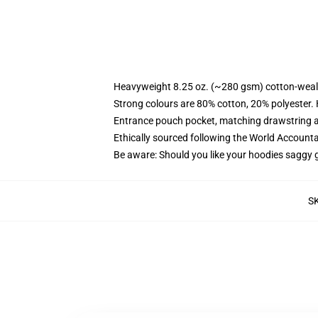
Heavyweight 8.25 oz. (~280 gsm) cotton-weal
Strong colours are 80% cotton, 20% polyester.
Entrance pouch pocket, matching drawstring a
Ethically sourced following the World Account
Be aware: Should you like your hoodies saggy g
S