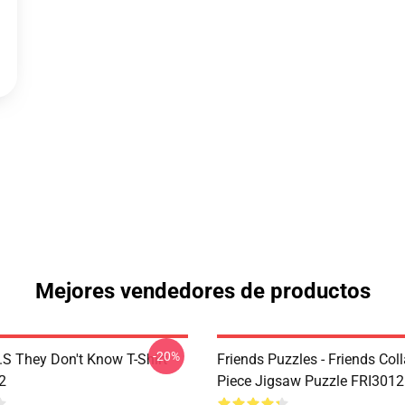
Mejores vendedores de productos
-20%
D.S They Don't Know T-Shirt
Friends Puzzles - Friends Col
2
Piece Jigsaw Puzzle FRI3012