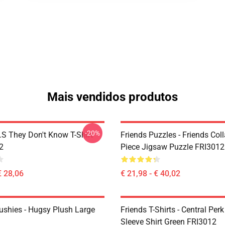
Mais vendidos produtos
-20%
D.S They Don't Know T-Shirt
Friends Puzzles - Friends Col
2
Piece Jigsaw Puzzle FRI3012
€ 28,06
€ 21,98 - € 40,02
lushies - Hugsy Plush Large
Friends T-Shirts - Central Perk
Sleeve Shirt Green FRI3012