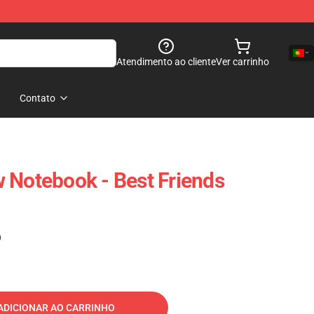
Atendimento ao cliente
Ver carrinho
Contato
 Notebook - Best Friends
)
ADICIONAR AO CARRINHO