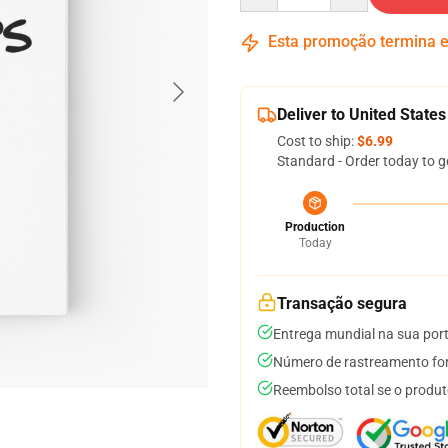
Esta promoção termina
Deliver to United States
Cost to ship:
$6.99
Standard - Order today to g
Production
Today
Transação segura
Entrega mundial na sua por
Número de rastreamento for
Reembolso total se o produt