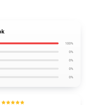
ok
100%
0%
0%
0%
0%