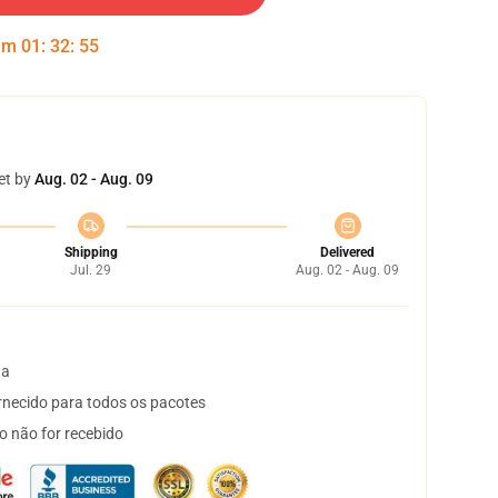
 em
01
:
32
:
54
et by
Aug. 02 - Aug. 09
Shipping
Delivered
Jul. 29
Aug. 02 - Aug. 09
ta
necido para todos os pacotes
o não for recebido