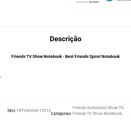
Descrição
Friends TV Show Notebook - Best Friends Spiral Notebook
r
Friends Acessórios Show TV
,
SKU
:
FRTVSHOW-13316
Categorias
:
Friends TV Show Notebook
,