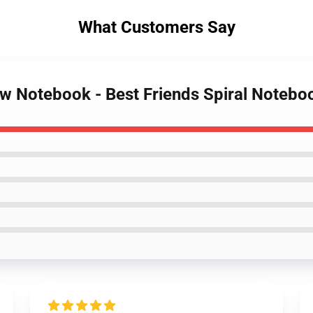
What Customers Say
ow Notebook - Best Friends Spiral Notebo