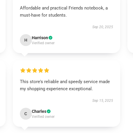
Affordable and practical Friends notebook, a
must-have for students.
Sep 20, 2025
Harrison
H
Verified owner
This store's reliable and speedy service made
my shopping experience exceptional.
Sep 15, 2025
Charles
C
Verified owner