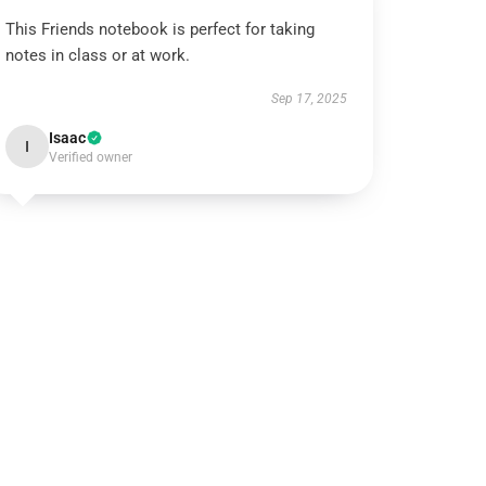
This Friends notebook is perfect for taking
notes in class or at work.
Sep 17, 2025
Isaac
I
Verified owner