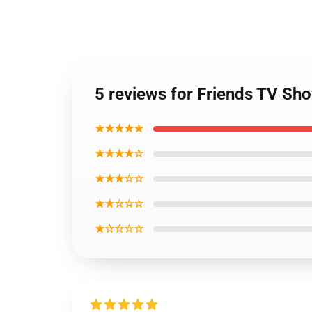
5 reviews for Friends TV Sh
★★★★★
★★★★☆
★★★☆☆
★★☆☆☆
★☆☆☆☆