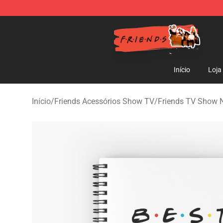
Friends Store - Official Friends Merchandise Shop
Início
Loja
Início
/
Friends Acessórios Show TV
/
Friends TV Show 