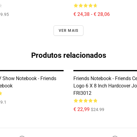
€ 24,38 - € 28,06
9.95
VER MAIS
Produtos relacionados
V Show Notebook - Friends
Friends Notebook - Friends Ce
tebook
Logo 6 X 8 Inch Hardcover Jo
FRI3012
9.1
€ 22,99
$24.99