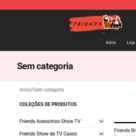
Friends Store - Official Friends Merchandise Shop
Início
Loja
Sem categoria
Início
/
Sem categoria
COLEÇÕES DE PRODUTOS
Friends Acessórios Show TV
Friends Br
Friends Show de TV Casos