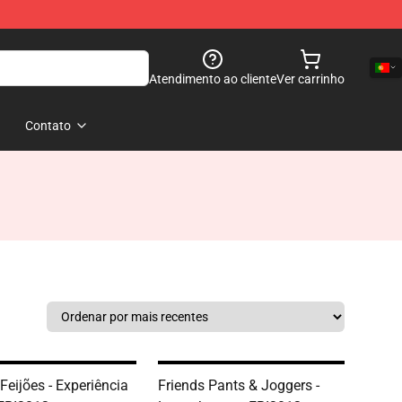
Atendimento ao cliente
Ver carrinho
Contato
Feijões - Experiência
Friends Pants & Joggers -