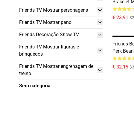
Bracelet 
Friends TV Mostrar personagens
€ 23,91
$2
Friends TV Mostrar pano
Friends Decoração Show TV
Friends Be
Friends TV Mostrar figuras e
Perk Bean
brinquedos
Friends TV Mostrar engrenagem de
€ 32,15
$3
treino
Sem categoria