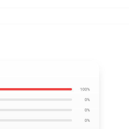
100%
0%
0%
0%