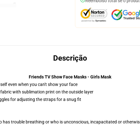
Reembolso total se o produt
Descrição
Friends TV Show Face Masks - Girls Mask
self even when you can't show your face
abric with sublimation print on the outside layer
gles for adjusting the straps for a snug fit
 has trouble breathing or who is unconscious, incapacitated or otherwi