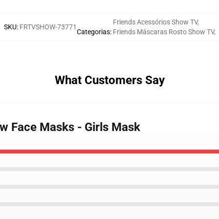
Friends Acessórios Show TV
,
SKU
:
FRTVSHOW-73771
Categorias
:
Friends Máscaras Rosto Show TV
,
What Customers Say
ow Face Masks - Girls Mask