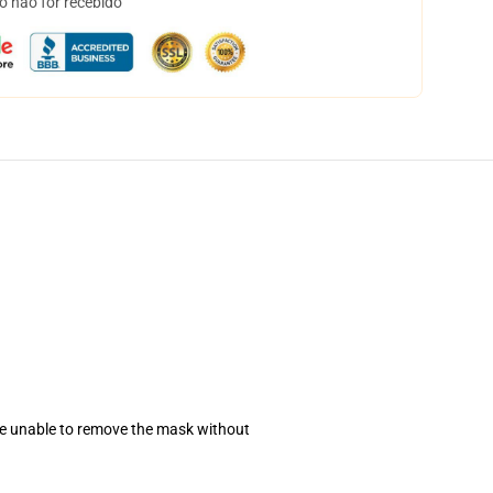
o não for recebido
se unable to remove the mask without