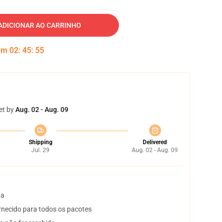
ADICIONAR AO CARRINHO
 em
02
:
45
:
54
et by
Aug. 02 - Aug. 09
Shipping
Delivered
Jul. 29
Aug. 02 - Aug. 09
ta
necido para todos os pacotes