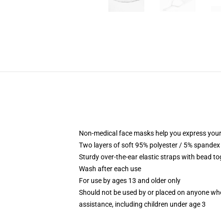
Non-medical face masks help you express your
Two layers of soft 95% polyester / 5% spandex f
Sturdy over-the-ear elastic straps with bead tog
Wash after each use
For use by ages 13 and older only
Should not be used by or placed on anyone who
assistance, including children under age 3