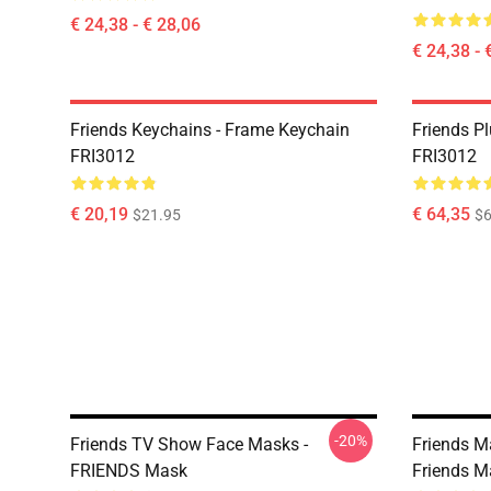
€ 24,38 - € 28,06
€ 24,38 - 
Friends Keychains - Frame Keychain
Friends P
FRI3012
FRI3012
€ 20,19
€ 64,35
$21.95
$6
-20%
Friends TV Show Face Masks -
Friends M
FRIENDS Mask
Friends M