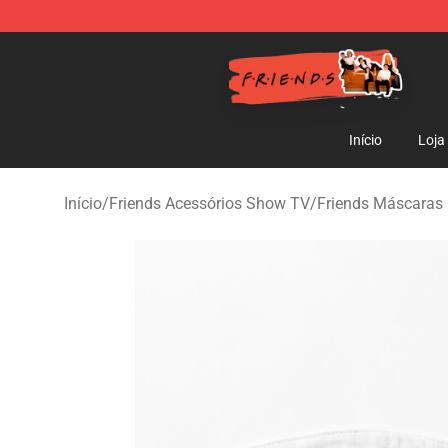
Friends Store - Official Friends Merchandise Shop
Início
Loja
Início
/
Friends Acessórios Show TV
/
Friends Máscaras