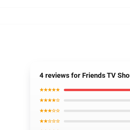
4 reviews for Friends TV Sh
★★★★★
★★★★☆
★★★☆☆
★★☆☆☆