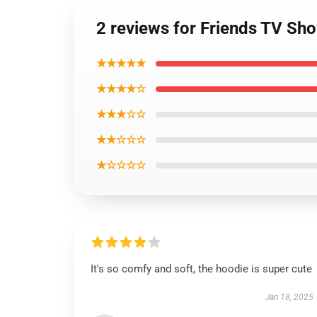
2 reviews for Friends TV Sh
★★★★★
★★★★☆
★★★☆☆
★★☆☆☆
★☆☆☆☆
It's so comfy and soft, the hoodie is super cute
Jan 18, 2025