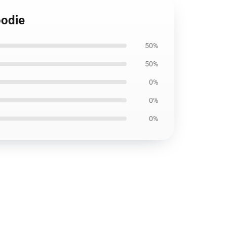
oodie
50%
50%
0%
0%
0%