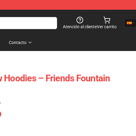
Atención al cliente
Ver carrito
Contacto
 Hoodies – Friends Fountain
)