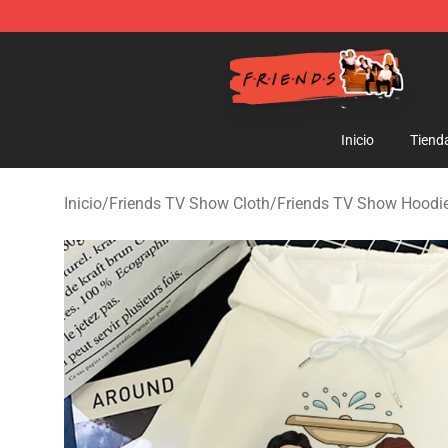
Friends Store - Official Friends Merchandise Shop
Inicio
Tiend
Inicio
/
Friends TV Show Cloth
/
Friends TV Show Hoodi