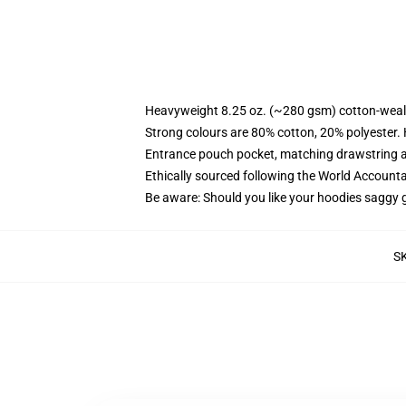
Heavyweight 8.25 oz. (~280 gsm) cotton-weal
Strong colours are 80% cotton, 20% polyester.
Entrance pouch pocket, matching drawstring a
Ethically sourced following the World Account
Be aware: Should you like your hoodies saggy g
S