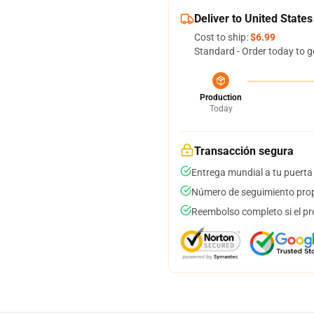
Deliver to United States
Cost to ship:
$6.99
Standard - Order today to g
Production
Today
Transacción segura
Entrega mundial a tu puerta
Número de seguimiento prop
Reembolso completo si el pr