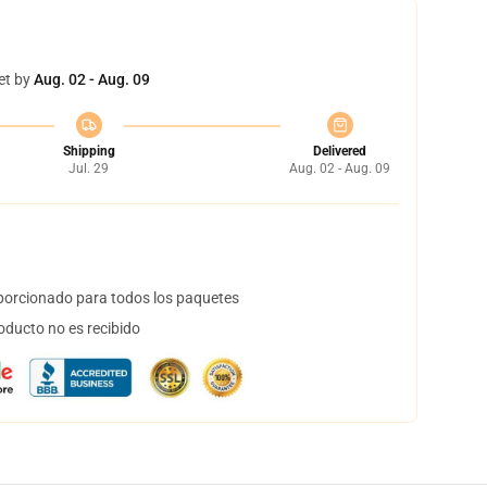
et by
Aug. 02 - Aug. 09
Shipping
Delivered
Jul. 29
Aug. 02 - Aug. 09
orcionado para todos los paquetes
oducto no es recibido