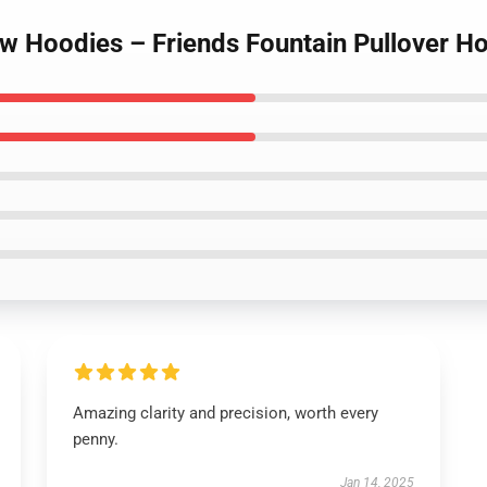
ow Hoodies – Friends Fountain Pullover H
Amazing clarity and precision, worth every
penny.
Jan 14, 2025