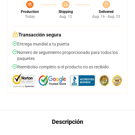
Production
Shipping
Delivered
Today
Aug. 12
Aug. 16 - Aug. 23
Transacción segura
Entrega mundial a tu puerta
Número de seguimiento proporcionado para todos los
paquetes
Reembolso completo si el producto no es recibido
Descripción