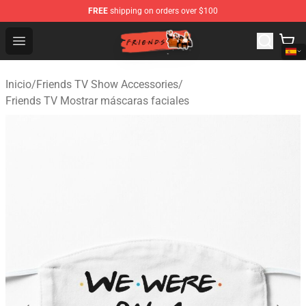
FREE
shipping on orders over $100
Friends Store - Official Friends Merchandise Shop
Open menu
Inicio
/
Friends TV Show Accessories
/
Friends TV Mostrar máscaras faciales