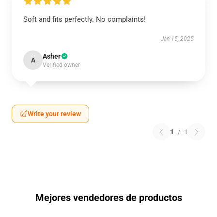
Soft and fits perfectly. No complaints!
Jan 15, 2025
Asher
A
Verified owner
Write your review
1
/
1
Mejores vendedores de productos