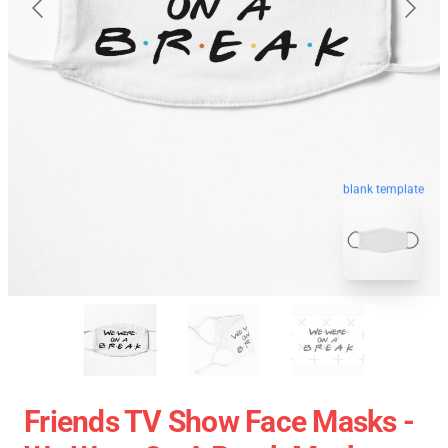
blank template
Friends TV Show Face Masks -