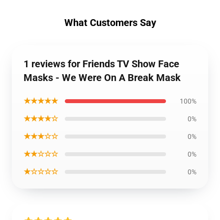
What Customers Say
1 reviews for Friends TV Show Face
Masks - We Were On A Break Mask
★★★★★
100%
★★★★☆
0%
★★★☆☆
0%
★★☆☆☆
0%
★☆☆☆☆
0%