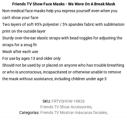
Friends TV Show Face Masks - We Were On A Break Mask
Non-medical face masks help you express yourself even when you
can't show your face
Two layers of soft 95% polyester / 5% spandex fabric with sublimation
print on the outside layer
Sturdy over-the-ear elastic straps with bead toggles for adjusting the
straps for a snug fit
Wash after each use
For use by ages 13 and older only
Should not be used by or placed on anyone who has trouble breathing
or who is unconscious, incapacitated or otherwise unable to remove
the mask without assistance, including children under age 3
SKU
:
FRTVSHOW-18826
Friends TV Show Accessories
,
Categorías
:
Friends TV Mostrar máscaras faciales
,