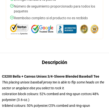
Número de seguimiento proporcionado para todos los
paquetes
Reembolso completo si el producto no es recibido
Descripción
C3200 Bella + Canvas Unisex 3/4-Sleeve Blended Baseball Tee
This placing unisex baseball jersey tee is able to flip some heads on the
sector or anyplace else you select to rock it.
coloration block colours: 52% combed and ring-spun cotton/48%
polyester (3.6-oz.)
triblend colours: 50% polyester/25% combed and ring-spun