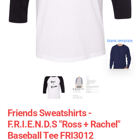
blank template
Friends Sweatshirts -
F.R.I.E.N.D.S "Ross + Rachel"
Baseball Tee FRI3012