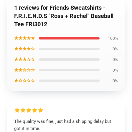
1 reviews for Friends Sweatshirts -
F.R.I.E.N.D.S "Ross + Rachel" Baseball
Tee FRI3012
★★★★★
100%
★★★★☆
0%
★★★☆☆
0%
★★☆☆☆
0%
★☆☆☆☆
0%
The quality was fine, just had a shipping delay but
got it in time.