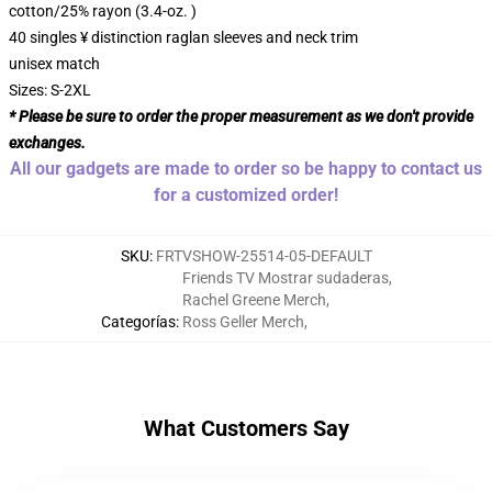
cotton/25% rayon (3.4-oz. )
40 singles ¥ distinction raglan sleeves and neck trim
unisex match
Sizes: S-2XL
* Please be sure to order the proper measurement as we don't provide
exchanges.
All our gadgets are made to order so be happy to contact us
for a customized order!
SKU
:
FRTVSHOW-25514-05-DEFAULT
Friends TV Mostrar sudaderas
,
Rachel Greene Merch
,
Categorías
:
Ross Geller Merch
,
What Customers Say