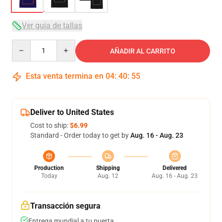
Ver guía de tallas
Quantity
AÑADIR AL CARRITO
Esta venta termina en
04
:
40
:
54
Deliver to United States
Cost to ship:
$6.99
Standard - Order today to get by
Aug. 16 - Aug. 23
Production
Shipping
Delivered
Today
Aug. 12
Aug. 16 - Aug. 23
Transacción segura
Entrega mundial a tu puerta