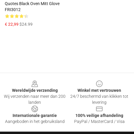
Quotes Black Oven Mitt Glove
FRI3012
€ 22,99
$24.99
Footer
Wereldwijde verzending
Winkel met vertrouwen
Wij verzenden naar meer dan 200
24/7 beschermd van klikken tot
landen
levering
Internationale garantie
100% veilige afhandeling
Aangeboden in het gebruiksland
PayPal / MasterCard / Visa