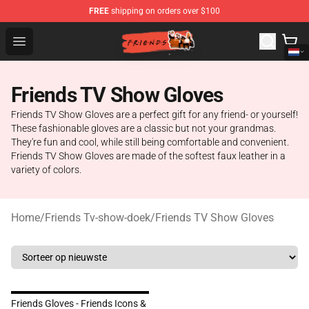
FREE
shipping on orders over $100
Friends Store - Official Friends Merchandise Shop
Open menu
Friends TV Show Gloves
Friends TV Show Gloves are a perfect gift for any friend- or yourself!
These fashionable gloves are a classic but not your grandmas.
They're fun and cool, while still being comfortable and convenient.
Friends TV Show Gloves are made of the softest faux leather in a
variety of colors.
Home
/
Friends Tv-show-doek
/
Friends TV Show Gloves
Friends Gloves - Friends Icons &