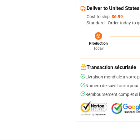
Deliver to United States
Cost to ship:
$6.99
Standard - Order today to g
Production
Today
Transaction sécurisée
Livraison mondiale à votre p
Numéro de suivi fourni pour t
Remboursement complet si le