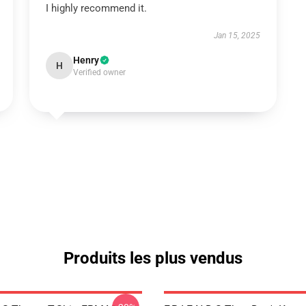
I highly recommend it.
Jan 15, 2025
Henry
H
Verified owner
Produits les plus vendus