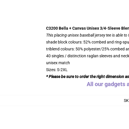
C3200 Bella + Canvas Unisex 3/4-Sleeve Ble
This placing unisex baseball jersey tee is able to
shade block colours: 52% combed and ring-spu
triblend colours: 50% polyester/25% combed an
40 singles / distinction raglan sleeves and neck
unisex match
Sizes: S-2XL
* Please be sure to order the right dimension a
All our gadgets 
SK