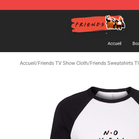
Friends Store - Official Friends Merchandise Shop
Accueil
Bou
Accueil
/
Friends TV Show Cloth
/
Friends Sweatshirts 