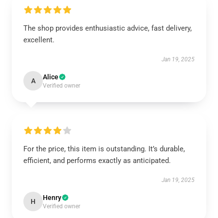
The shop provides enthusiastic advice, fast delivery,
excellent.
Jan 19, 2025
Alice
A
Verified owner
For the price, this item is outstanding. It’s durable,
efficient, and performs exactly as anticipated.
Jan 19, 2025
Henry
H
Verified owner