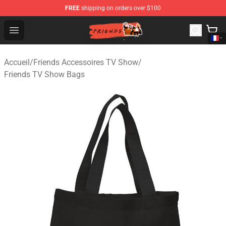
FREE
shipping on orders over $100
Friends Store - Official Friends Merchandise Shop
Open menu
Accueil
/
Friends Accessoires TV Show
/
Friends TV Show Bags