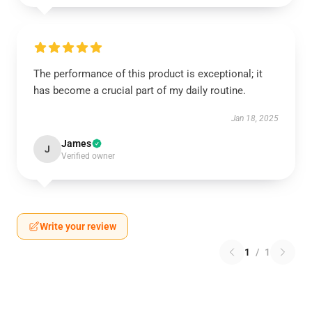
The performance of this product is exceptional; it
has become a crucial part of my daily routine.
Jan 18, 2025
James
J
Verified owner
Write your review
1
/
1