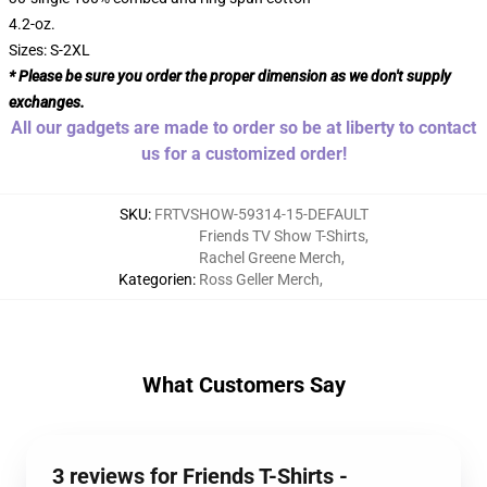
4.2-oz.
Sizes: S-2XL
* Please be sure you order the proper dimension as we don't supply
exchanges.
All our gadgets are made to order so be at liberty to contact
us for a customized order!
SKU
:
FRTVSHOW-59314-15-DEFAULT
Friends TV Show T-Shirts
,
Rachel Greene Merch
,
Kategorien
:
Ross Geller Merch
,
What Customers Say
3 reviews for Friends T-Shirts -