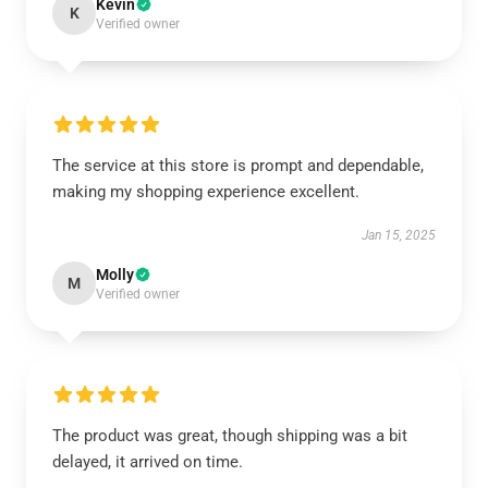
Kevin
K
Verified owner
The service at this store is prompt and dependable,
making my shopping experience excellent.
Jan 15, 2025
Molly
M
Verified owner
The product was great, though shipping was a bit
delayed, it arrived on time.