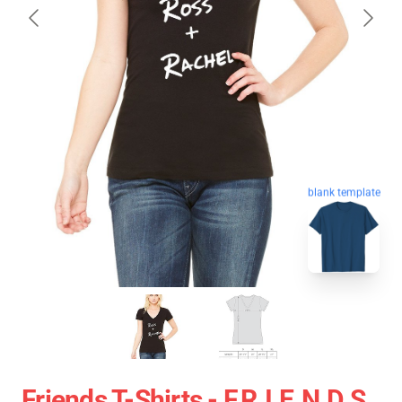
blank template
Friends T-Shirts - F.R.I.E.N.D.S