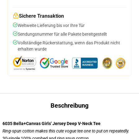
Sichere Transaktion
Weltweite Lieferung bis vor Ihre Tür
Sendungsnummer für alle Pakete bereitgestellt
Vollständige Rückerstattung, wenn das Produkt nicht
erhalten wurde
Beschreibung
6035 Bella+Canvas Girls' Jersey Deep V-Neck Tee
Ring-spun cotton makes this cute vogue tee one to put on repeatedly.
30-single 100% combed and ring spun cotton