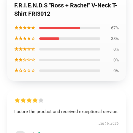
F.R.I.E.N.D.S "Ross + Rachel" V-Neck T-
Shirt FRI3012
★★★★★
67%
★★★★☆
33%
★★★☆☆
0%
★★☆☆☆
0%
★☆☆☆☆
0%
I adore the product and received exceptional service.
Jan 16, 2025