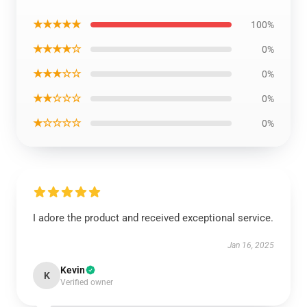
★★★★★
100%
★★★★☆
0%
★★★☆☆
0%
★★☆☆☆
0%
★☆☆☆☆
0%
I adore the product and received exceptional service.
Jan 16, 2025
Kevin
K
Verified owner