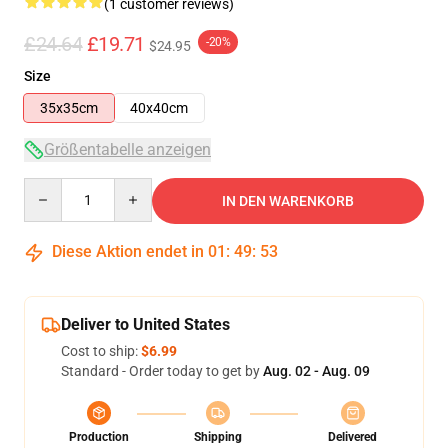
(1 customer reviews)
£24.64
£19.71
-20%
$24.95
Size
35x35cm
40x40cm
Größentabelle anzeigen
Quantity
IN DEN WARENKORB
Diese Aktion endet in
01
:
49
:
53
Deliver to United States
Cost to ship:
$6.99
Standard - Order today to get by
Aug. 02 - Aug. 09
Production
Shipping
Delivered