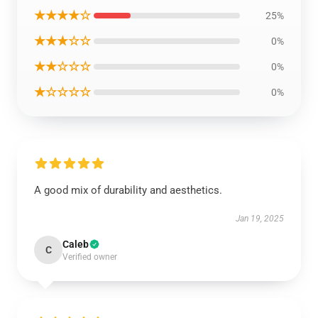
★★★★☆
25%
★★★☆☆
0%
★★☆☆☆
0%
★☆☆☆☆
0%
A good mix of durability and aesthetics.
Jan 19, 2025
Caleb
C
Verified owner