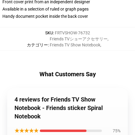
Front cover print from an independent designer
Available in a selection of ruled or graph pages
Handy document pocket inside the back cover
SKU
:
FRTVSHOW-76732
Friends TVショーアクセサリー
,
カテゴリー
:
Friends TV Show Notebook
,
What Customers Say
4 reviews for Friends TV Show
Notebook - Friends sticker Spiral
Notebook
★★★★★
75%