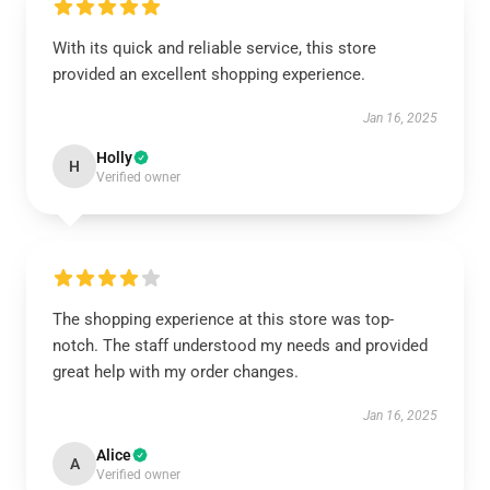
With its quick and reliable service, this store
provided an excellent shopping experience.
Jan 16, 2025
Holly
H
Verified owner
The shopping experience at this store was top-
notch. The staff understood my needs and provided
great help with my order changes.
Jan 16, 2025
Alice
A
Verified owner