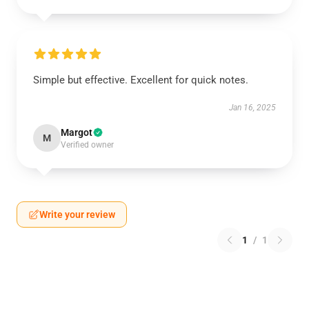
Simple but effective. Excellent for quick notes.
Jan 16, 2025
Margot
M
Verified owner
Write your review
1
/
1