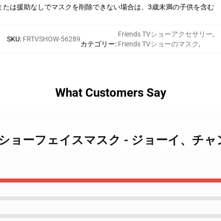
または援助なしでマスクを削除できない場合は、3歳未満の子供を含む
Friends TVショーアクセサリー
,
SKU
:
FRTVSHOW-56289
カテゴリー
:
Friends TVショーのマスク
,
What Customers Say
iends テレビショーフェイスマスク - ジョー