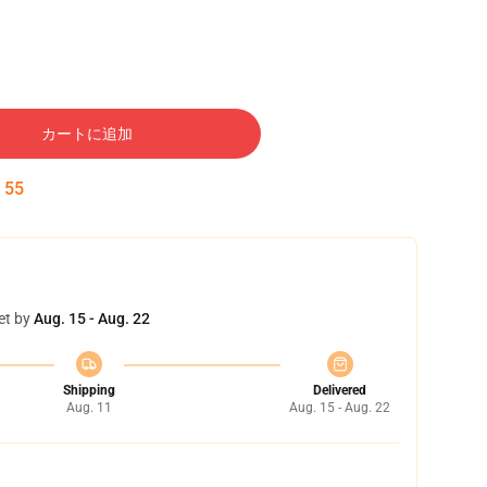
カートに追加
:
54
et by
Aug. 15 - Aug. 22
Shipping
Delivered
Aug. 11
Aug. 15 - Aug. 22