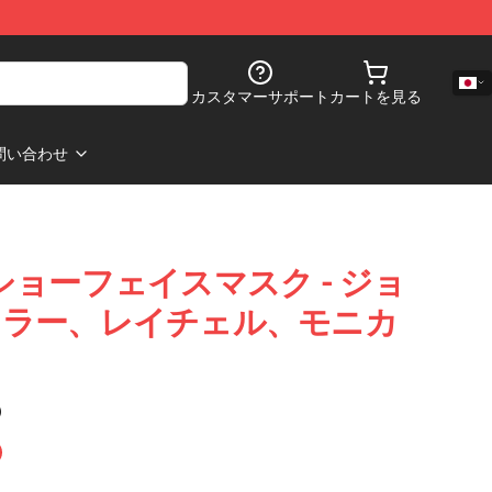
カスタマーサポート
カートを見る
問い合わせ
レビショーフェイスマスク - ジョ
ドラー、レイチェル、モニカ
)