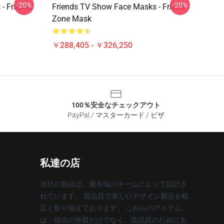
-20%
-20%
- Friends
Friends TV Show Face Masks - Friend
Zone Mask
￥288,405 - ￥326,250
100％安全なチェックアウト
PayPal / マスターカード / ビザ
私達の店
当社の製品は、最先端のチームによって設計さ
れています。 高品質で美しいデザイン製品を幅
広く取り揃えております。 これらのアイテム
は、独自の外観だけでなく、高品質のためにあ