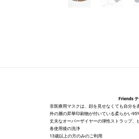
Frien
非医療用マスクは、顔を見せなくても自分を
外の層の昇華印刷物が付いている柔らかい95
丈夫なオーバーザイヤーの弾性ストラップ、
各使用後の洗浄
13歳以上の方のみのご利用