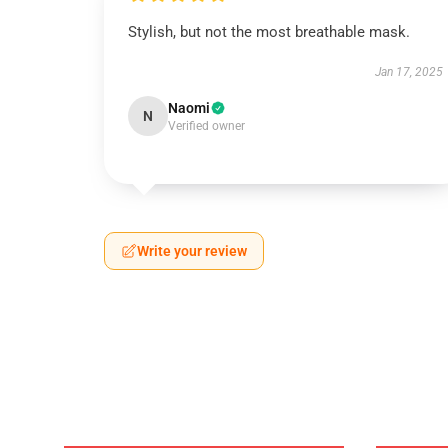
Stylish, but not the most breathable mask.
Jan 17, 2025
Naomi
N
Verified owner
Write your review