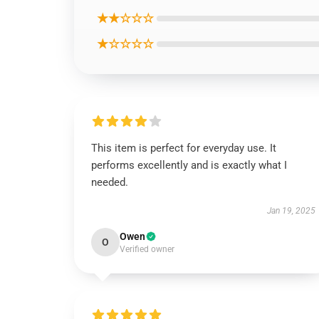
★★☆☆☆
★☆☆☆☆
This item is perfect for everyday use. It
performs excellently and is exactly what I
needed.
Jan 19, 2025
Owen
O
Verified owner