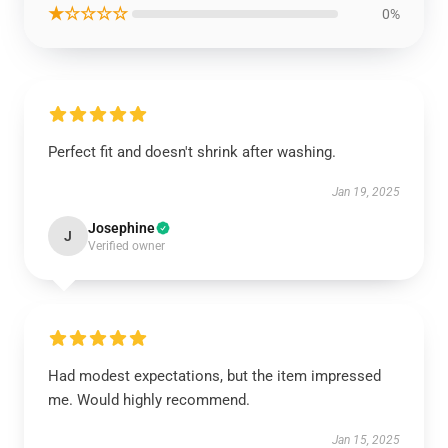
★☆☆☆☆
0%
Perfect fit and doesn't shrink after washing.
Jan 19, 2025
Josephine
J
Verified owner
Had modest expectations, but the item impressed
me. Would highly recommend.
Jan 15, 2025