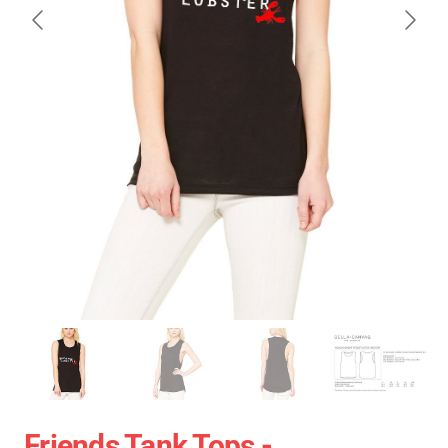
Friends Tank Tops -