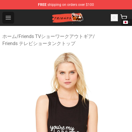
FREE
shipping on orders over $100
Friends Store - Official Friends Merchandise Shop
Open menu
ホーム
/
Friends TVショーワークアウトギア
/
Friends テレビショータンクトップ