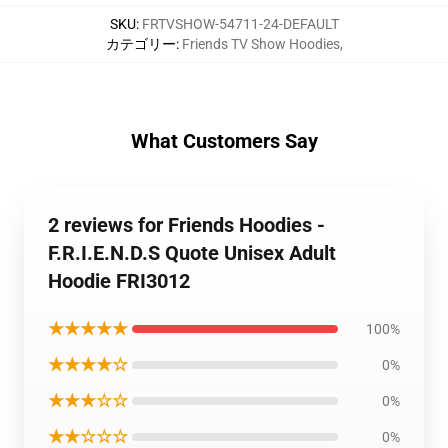
SKU
:
FRTVSHOW-54711-24-DEFAULT
カテゴリー
:
Friends TV Show Hoodies
,
What Customers Say
2 reviews for Friends Hoodies -
F.R.I.E.N.D.S Quote Unisex Adult
Hoodie FRI3012
★★★★★
100%
★★★★☆
0%
★★★☆☆
0%
★★☆☆☆
0%