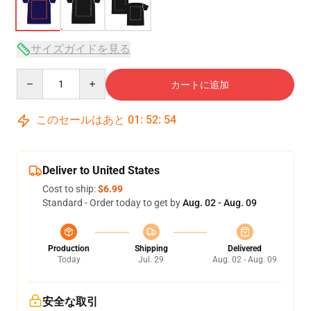
サイズガイドを見る
Quantity
カートに追加
このセールはあと
01
:
52
:
53
Deliver to United States
Cost to ship:
$6.99
Standard - Order today to get by
Aug. 02 - Aug. 09
Production
Shipping
Delivered
Today
Jul. 29
Aug. 02 - Aug. 09
安全な取引