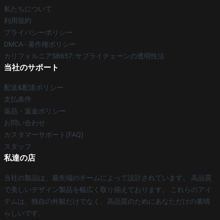
私たちについて
利用規約
プライバシーポリシー
DMCA - 著作権ポリシー
カリフォルニアSB657: サプライチェーンの透明性法
当社のサポート
配送&配送ポリシー
支払条件
返品・返金ポリシー
お問い合わせ
カスタマーサポート(FAQ)
スタッフ
私達の店
当社の製品は、最先端のチームによって設計されています。 高品質
で美しいデザイン製品を幅広く取り揃えております。 これらのアイ
テムは、独自の外観だけでなく、高品質のためにあなただけの素晴
らしいです。