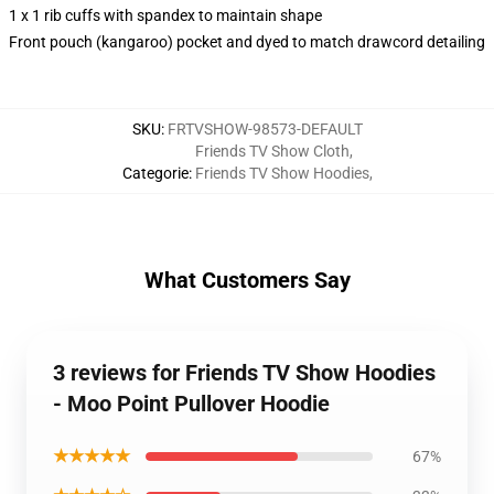
1 x 1 rib cuffs with spandex to maintain shape
Front pouch (kangaroo) pocket and dyed to match drawcord detailing
SKU
:
FRTVSHOW-98573-DEFAULT
Friends TV Show Cloth
,
Categorie
:
Friends TV Show Hoodies
,
What Customers Say
3 reviews for Friends TV Show Hoodies
- Moo Point Pullover Hoodie
★★★★★
67%