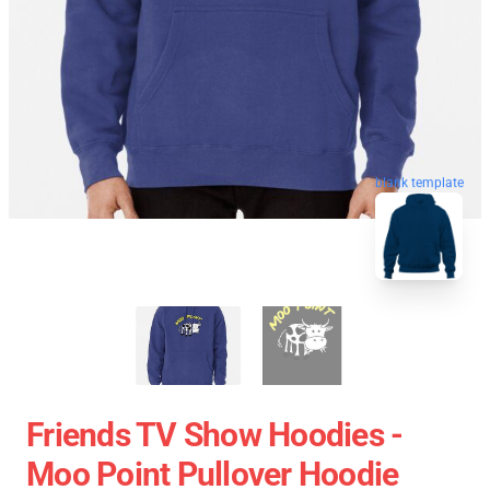
blank template
Friends TV Show Hoodies -
Moo Point Pullover Hoodie