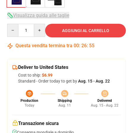
Visualizza guida alle taglie
Quantity
AGGIUNGI AL CARRELLO
Questa vendita termina tra
00
:
26
:
54
Deliver to United States
Cost to ship:
$6.99
Standard - Order today to get by
Aug. 15 - Aug. 22
Production
Shipping
Delivered
Today
Aug. 11
Aug. 15 - Aug. 22
Transazione sicura
Consegna mondiale a domicilio