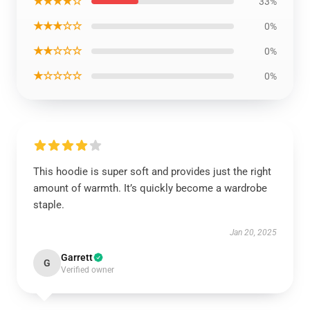
★★★★☆
33%
★★★☆☆
0%
★★☆☆☆
0%
★☆☆☆☆
0%
This hoodie is super soft and provides just the right
amount of warmth. It’s quickly become a wardrobe
staple.
Jan 20, 2025
Garrett
G
Verified owner