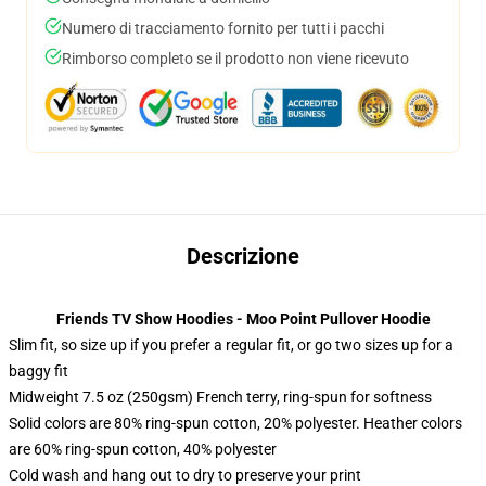
Numero di tracciamento fornito per tutti i pacchi
Rimborso completo se il prodotto non viene ricevuto
Descrizione
Friends TV Show Hoodies - Moo Point Pullover Hoodie
Slim fit, so size up if you prefer a regular fit, or go two sizes up for a
baggy fit
Midweight 7.5 oz (250gsm) French terry, ring-spun for softness
Solid colors are 80% ring-spun cotton, 20% polyester. Heather colors
are 60% ring-spun cotton, 40% polyester
Cold wash and hang out to dry to preserve your print