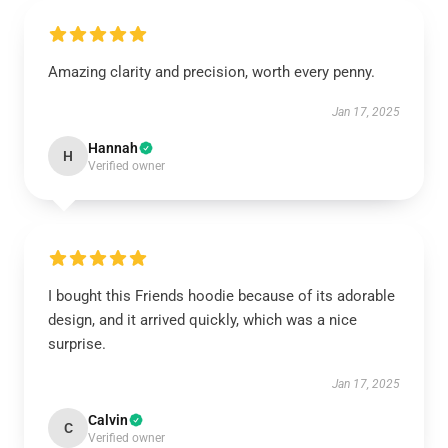
Amazing clarity and precision, worth every penny.
Jan 17, 2025
Hannah
H
Verified owner
I bought this Friends hoodie because of its adorable
design, and it arrived quickly, which was a nice
surprise.
Jan 17, 2025
Calvin
C
Verified owner