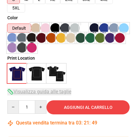
5XL
Color
Default
Print Location
Visualizza guida alle taglie
Quantity
AGGIUNGI AL CARRELLO
Questa vendita termina tra
03
:
21
:
49