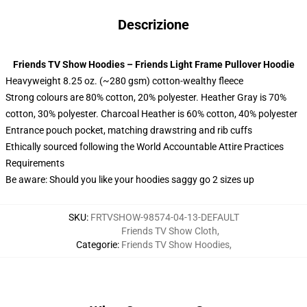
Descrizione
Friends TV Show Hoodies – Friends Light Frame Pullover Hoodie
Heavyweight 8.25 oz. (~280 gsm) cotton-wealthy fleece
Strong colours are 80% cotton, 20% polyester. Heather Gray is 70%
cotton, 30% polyester. Charcoal Heather is 60% cotton, 40% polyester
Entrance pouch pocket, matching drawstring and rib cuffs
Ethically sourced following the World Accountable Attire Practices
Requirements
Be aware: Should you like your hoodies saggy go 2 sizes up
SKU
:
FRTVSHOW-98574-04-13-DEFAULT
Friends TV Show Cloth
,
Categorie
:
Friends TV Show Hoodies
,