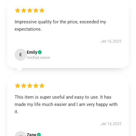
Impressive quality for the price, exceeded my
expectations.
Jan 16, 2025
Emily
E
Verified owner
This item is super useful and easy to use. It has
made my life much easier and I am very happy with
it.
Jan 14, 2025
Zane