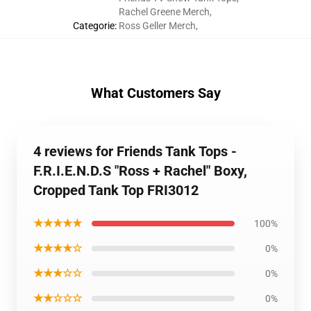
Rachel Greene Merch
,
Categorie
:
Ross Geller Merch
,
What Customers Say
4 reviews for Friends Tank Tops -
F.R.I.E.N.D.S "Ross + Rachel" Boxy,
Cropped Tank Top FRI3012
★★★★★
100%
★★★★☆
0%
★★★☆☆
0%
★★☆☆☆
0%