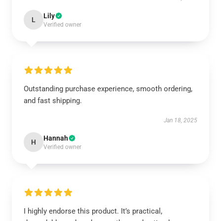
Lily
L
Verified owner
Outstanding purchase experience, smooth ordering,
and fast shipping.
Jan 18, 2025
Hannah
H
Verified owner
I highly endorse this product. It’s practical,