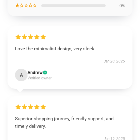
★☆☆☆☆
0%
Love the minimalist design, very sleek.
Jan 20, 2025
Andrew
A
Verified owner
Superior shopping journey, friendly support, and
timely delivery.
Jan 19, 2025