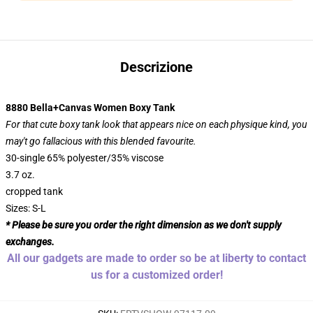
Descrizione
8880 Bella+Canvas Women Boxy Tank
For that cute boxy tank look that appears nice on each physique kind, you
may't go fallacious with this blended favourite.
30-single 65% polyester/35% viscose
3.7 oz.
cropped tank
Sizes: S-L
* Please be sure you order the right dimension as we don't supply
exchanges.
All our gadgets are made to order so be at liberty to contact
us for a customized order!