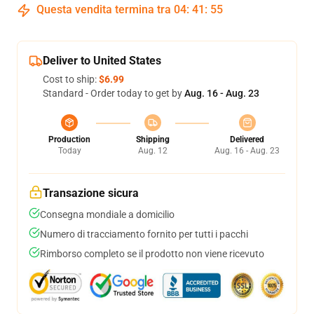
Questa vendita termina tra
04
:
41
:
55
Deliver to United States
Cost to ship:
$6.99
Standard - Order today to get by
Aug. 16 - Aug. 23
Production
Shipping
Delivered
Today
Aug. 12
Aug. 16 - Aug. 23
Transazione sicura
Consegna mondiale a domicilio
Numero di tracciamento fornito per tutti i pacchi
Rimborso completo se il prodotto non viene ricevuto