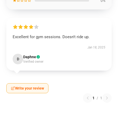
★☆☆☆☆
0%
Excellent for gym sessions. Doesn't ride up.
Jan 18, 2025
Daphne
D
Verified owner
Write your review
1
/
1