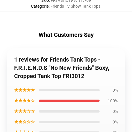
SKU
:
FRTVSHOW-97117-09
Categorie
:
Friends TV Show Tank Tops
,
What Customers Say
1 reviews for Friends Tank Tops -
F.R.I.E.N.D.S "No New Friends" Boxy,
Cropped Tank Top FRI3012
★★★★★
0%
★★★★☆
100%
★★★☆☆
0%
★★☆☆☆
0%