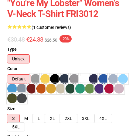
"You're My Lobster" Women's
V-Neck T-Shirt FRI3012
(1 customer reviews)
€30.48
€24.38
-20%
$26.50
Type
Unisex
Color
Default
Size
S
M
L
XL
2XL
3XL
4XL
5XL