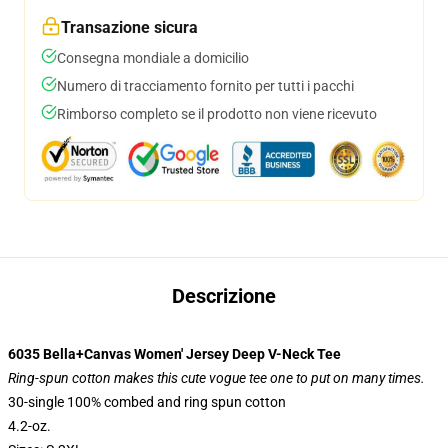
Transazione sicura
Consegna mondiale a domicilio
Numero di tracciamento fornito per tutti i pacchi
Rimborso completo se il prodotto non viene ricevuto
Descrizione
6035 Bella+Canvas Women' Jersey Deep V-Neck Tee
Ring-spun cotton makes this cute vogue tee one to put on many times.
30-single 100% combed and ring spun cotton
4.2-oz.