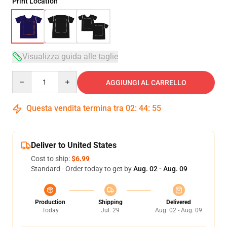
Print Location
Visualizza guida alle taglie
Quantity
AGGIUNGI AL CARRELLO
Questa vendita termina tra
02
:
44
:
54
Deliver to United States
Cost to ship:
$6.99
Standard - Order today to get by
Aug. 02 - Aug. 09
Production
Shipping
Delivered
Today
Jul. 29
Aug. 02 - Aug. 09