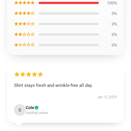
★★★★★
100%
★★★★☆
0%
★★★☆☆
0%
★★☆☆☆
0%
★☆☆☆☆
0%
Shirt stays fresh and wrinkle-free all day.
Jan 15, 2025
Cole
C
Verified owner