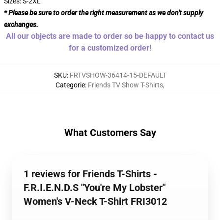
Sizes: S-2XL
* Please be sure to order the right measurement as we don't supply
exchanges.
All our objects are made to order so be happy to contact us
for a customized order!
SKU
:
FRTVSHOW-36414-15-DEFAULT
Categorie
:
Friends TV Show T-Shirts
,
What Customers Say
1 reviews for Friends T-Shirts -
F.R.I.E.N.D.S "You're My Lobster"
Women's V-Neck T-Shirt FRI3012