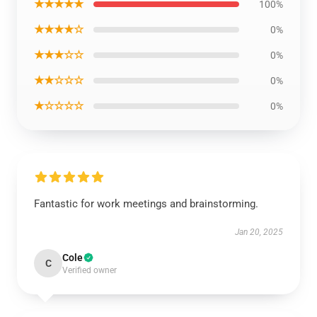
★★★★★
100%
★★★★☆
0%
★★★☆☆
0%
★★☆☆☆
0%
★☆☆☆☆
0%
Fantastic for work meetings and brainstorming.
Jan 20, 2025
Cole
C
Verified owner