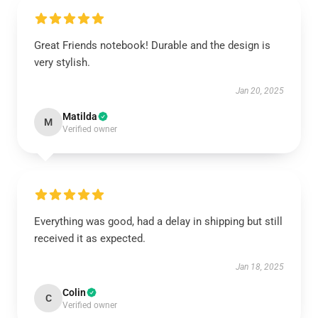
Great Friends notebook! Durable and the design is
very stylish.
Jan 20, 2025
Matilda
M
Verified owner
Everything was good, had a delay in shipping but still
received it as expected.
Jan 18, 2025
Colin
C
Verified owner