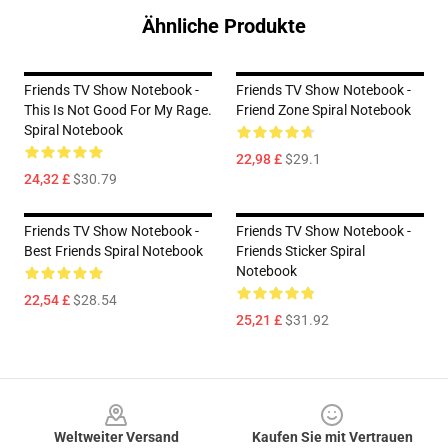
Ähnliche Produkte
Friends TV Show Notebook -
Friends TV Show Notebook -
This Is Not Good For My Rage.
Friend Zone Spiral Notebook
Spiral Notebook
22,98 £
$29.1
24,32 £
$30.79
Friends TV Show Notebook -
Friends TV Show Notebook -
Best Friends Spiral Notebook
Friends Sticker Spiral
Notebook
22,54 £
$28.54
25,21 £
$31.92
Footer
Weltweiter Versand
Kaufen Sie mit Vertrauen