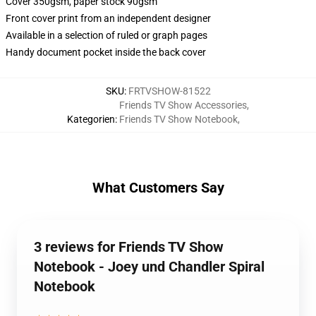
Cover 350gsm, paper stock 90gsm
Front cover print from an independent designer
Available in a selection of ruled or graph pages
Handy document pocket inside the back cover
SKU
:
FRTVSHOW-81522
Friends TV Show Accessories
,
Kategorien
:
Friends TV Show Notebook
,
What Customers Say
3 reviews for Friends TV Show
Notebook - Joey und Chandler Spiral
Notebook