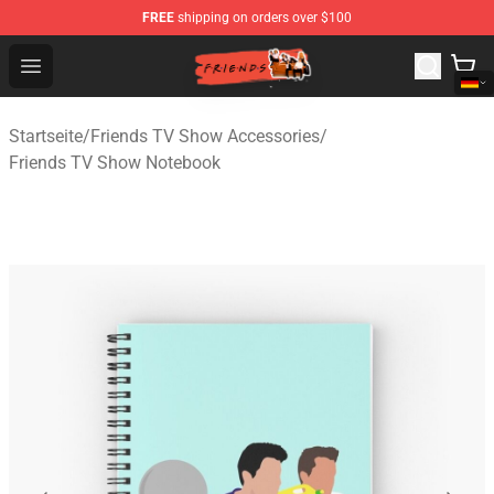
FREE
shipping on orders over $100
Friends Store - Official Friends Merchandise Shop
Open menu
Startseite
/
Friends TV Show Accessories
/
Friends TV Show Notebook