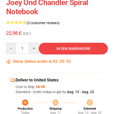
Joey Und Chandler Spiral
Notebook
(3 customer reviews)
22,98 £
$29.1
Quantity
IN DEN WARENKORB
Diese Aktion endet in
02
:
29
:
54
Deliver to United States
Cost to ship:
$6.99
Standard - Order today to get by
Aug. 15 - Aug. 22
Production
Shipping
Delivered
Today
Aug. 11
Aug. 15 - Aug. 22