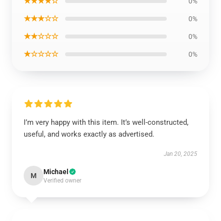
★★★★☆
0%
★★★☆☆
0%
★★☆☆☆
0%
★☆☆☆☆
0%
I’m very happy with this item. It’s well-constructed,
useful, and works exactly as advertised.
Jan 20, 2025
Michael
M
Verified owner