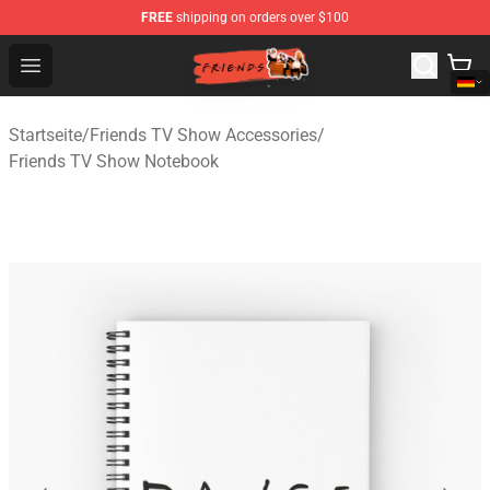
FREE
shipping on orders over $100
Friends Store - Official Friends Merchandise Shop
Open menu
Startseite
/
Friends TV Show Accessories
/
Friends TV Show Notebook