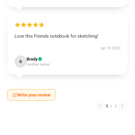
Love this Friends notebook for sketching!
Jan 16, 2025
Brady
B
Verified owner
Write your review
1
/
1