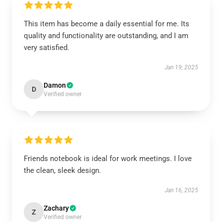
This item has become a daily essential for me. Its
quality and functionality are outstanding, and I am
very satisfied.
Jan 19, 2025
Damon
D
Verified owner
Friends notebook is ideal for work meetings. I love
the clean, sleek design.
Jan 16, 2025
Zachary
Z
Verified owner