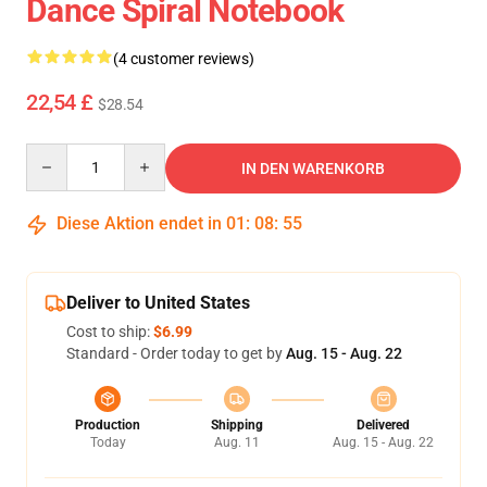
Dance Spiral Notebook
(4 customer reviews)
22,54 £
$28.54
Quantity
IN DEN WARENKORB
Diese Aktion endet in
01
:
08
:
54
Deliver to United States
Cost to ship:
$6.99
Standard - Order today to get by
Aug. 15 - Aug. 22
Production
Shipping
Delivered
Today
Aug. 11
Aug. 15 - Aug. 22